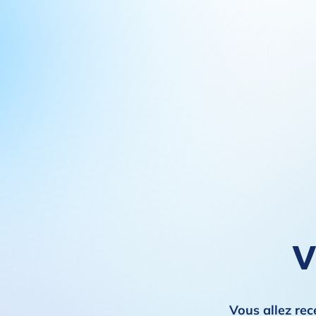
V
Vous allez rec