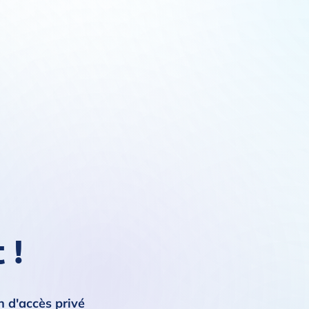
 !
n d'accès privé