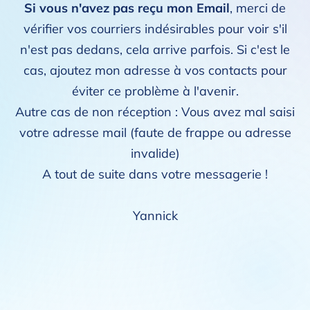
Si vous n'avez pas reçu mon Email
, merci de
vérifier vos courriers indésirables pour voir s'il
n'est pas dedans, cela arrive parfois. Si c'est le
cas, ajoutez mon adresse à vos contacts pour
éviter ce problème à l'avenir.
Autre cas de non réception : Vous avez mal saisi
votre adresse mail (faute de frappe ou adresse
invalide)
A tout de suite dans votre messagerie !
Yannick