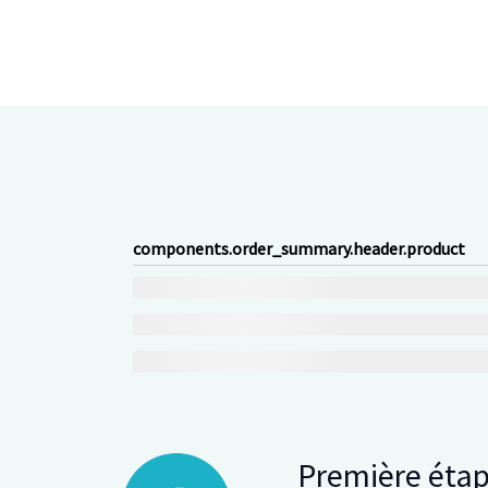
components.order_summary.header.product
Première éta