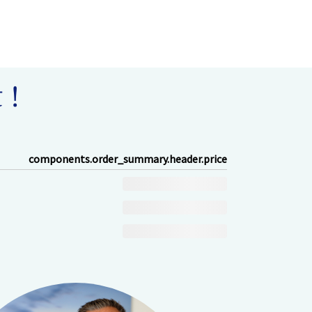
 !
components.order_summary.header.price