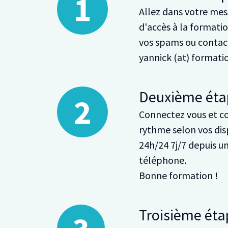
Allez dans votre mess
d'accès à la formation
vos spams ou contact
yannick (at) format
Deuxième éta
Connectez vous et c
rythme selon vos dis
24h/24 7j/7 depuis u
téléphone.
Bonne formation !
Troisième éta