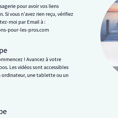
agerie pour avoir vos liens
. Si vous n'avez rien reçu, vérifiez
ez-moi par Email à :
ions-pour-les-pros.com
pe
ommencez ! Avancez à votre
pos. Les vidéos sont accessibles
n ordinateur, une tablette ou un
pe