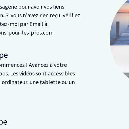
agerie pour avoir vos liens
. Si vous n'avez rien reçu, vérifiez
ez-moi par Email à :
ions-pour-les-pros.com
pe
ommencez ! Avancez à votre
pos. Les vidéos sont accessibles
n ordinateur, une tablette ou un
pe