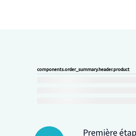
components.order_summary.header.product
Première éta