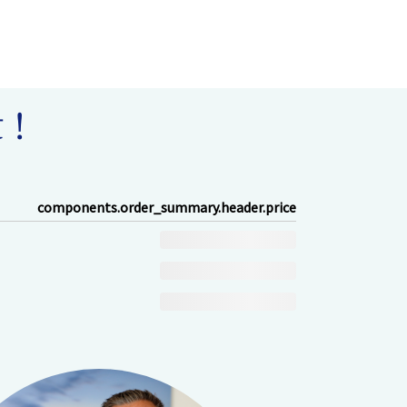
 !
components.order_summary.header.price