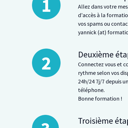
Allez dans votre mess
d'accès à la formation
vos spams ou contact
yannick (at) format
Deuxième éta
Connectez vous et c
rythme selon vos dis
24h/24 7j/7 depuis u
téléphone.
Bonne formation !
Troisième éta