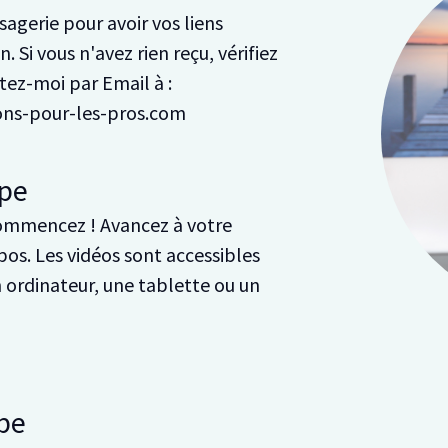
agerie pour avoir vos liens
. Si vous n'avez rien reçu, vérifiez
ez-moi par Email à :
ions-pour-les-pros.com
pe
ommencez ! Avancez à votre
pos. Les vidéos sont accessibles
n ordinateur, une tablette ou un
pe