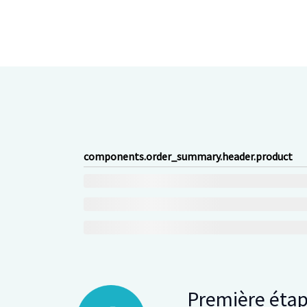
components.order_summary.header.product
Première éta