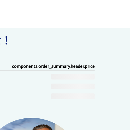
 !
components.order_summary.header.price