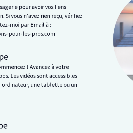
agerie pour avoir vos liens
. Si vous n'avez rien reçu, vérifiez
ez-moi par Email à :
ions-pour-les-pros.com
pe
ommencez ! Avancez à votre
pos. Les vidéos sont accessibles
n ordinateur, une tablette ou un
pe