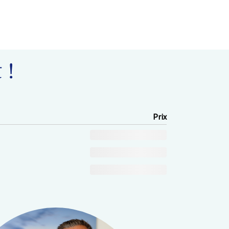
 !
Prix