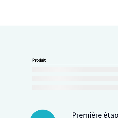
Produit
Première éta