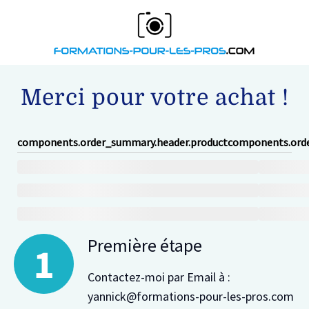
Merci pour votre achat !
components.order_summary.header.product
components.orde
Première étape
Contactez-moi par Email à :
yannick@formations-pour-les-pros.com