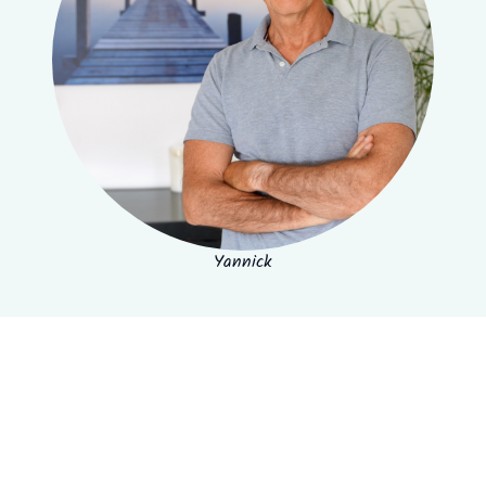
Yannick