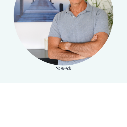
Yannick