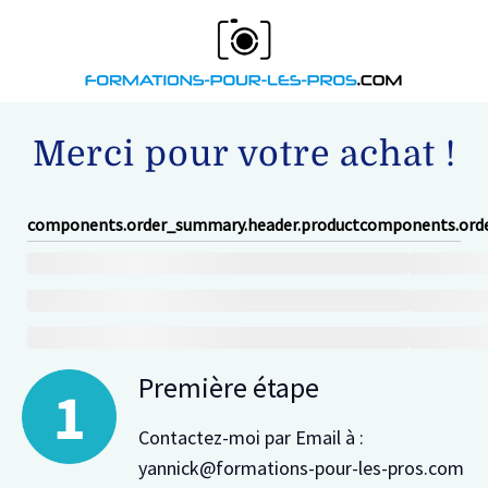
Merci pour votre achat !
components.order_summary.header.product
components.orde
Première étape
Contactez-moi par Email à :
yannick@formations-pour-les-pros.com