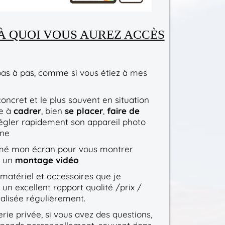
 À QUOI VOUS AUREZ ACCÈS
as à pas, comme si vous étiez à mes
ncret et le plus souvent en situation
e à
cadrer
, bien
se placer
,
faire de
régler rapidement son appareil photo
one
ilmé mon écran pour vous montrer
e un
montage vidéo
 matériel et accessoires que je
 un excellent rapport qualité /prix /
tualisée régulièrement.
e privée, si vous avez des questions,