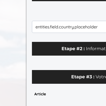
Etape #2 :
Informat
Etape #3 :
Vot
Article