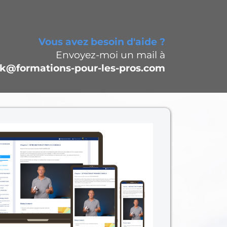
Vous avez besoin d'aide ?
Envoyez-moi un mail à
k@formations-pour-les-pros.com