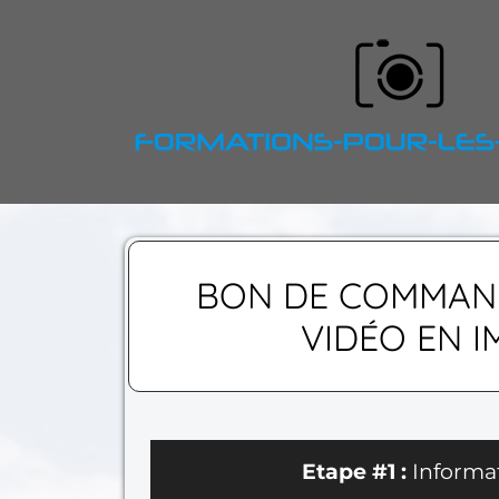
BON DE COMMAND
VIDÉO EN I
Etape #1 :
Informa