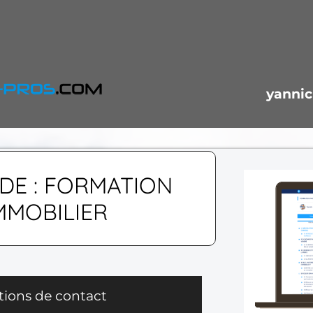
yannic
E : FORMATION
MMOBILIER
tions de contact