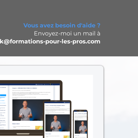
Vous avez besoin d'aide ?
Envoyez-moi un mail à
k@formations-pour-les-pros.com