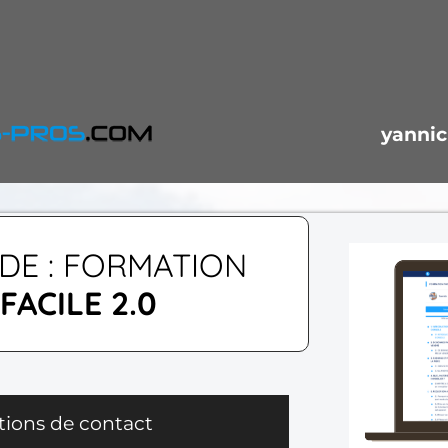
yannic
E : FORMATION
FACILE 2.0
tions de contact