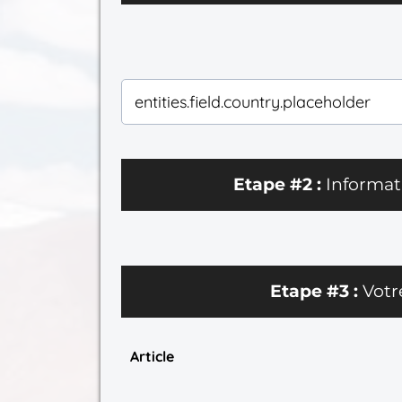
Etape #2 :
Informat
Etape #3 :
Vot
Article