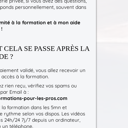
e privée, si vous avez des questions,
réponds personnellement, souvent dans
imité à la formation et à mon aide
!
CELA SE PASSE APRÈS LA
E ?
aiement validé, vous allez recevoir un
 accès à la formation.
z rien reçu, vérifiez vos spams ou
par Email à :
formations-pour-les-pros.com
a formation dans les 5mn et
e rythme selon vos dispos. Les vidéos
es 24h/24 7j/7 depuis un ordinateur,
u un téléphone.