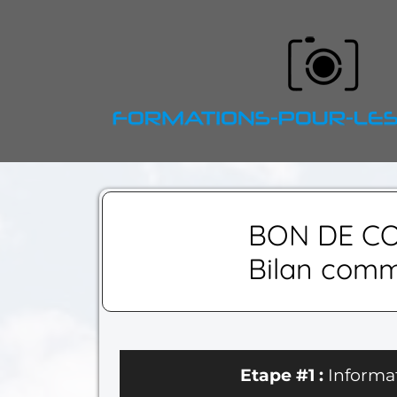
BON DE C
Bilan comm
Etape #1 :
Informa