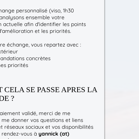
ange personnalisé (viso, 1h30
 analysons ensemble votre
ctuelle afin d'identifier les points
d'amélioration et les priorités.
tre échange, vous repartez avec :
térieur
ndations concrètes
es priorités
CELA SE PASSE APRES LA
E ?
paiement validé, merci de me
 me donner vos questions et liens
et réseaux sociaux et vos disponibilités
le rendez-vous à
yannick (at)