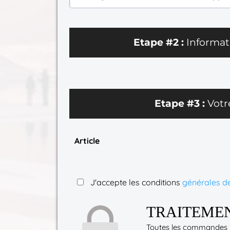
Etape #2 :
Informat
Etape #3 :
Vot
Article
J'accepte les conditions
générales d
TRAITEMEN
Toutes les commandes p