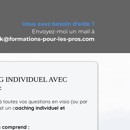
Vous avez besoin d'aide ?
Envoyez-moi un mail à
k@formations-pour-les-pros.com
 INDIVIDUEL AVEC
:
 toutes vos questions en visio (ou par
st un c
oaching individuel et
g comprend :